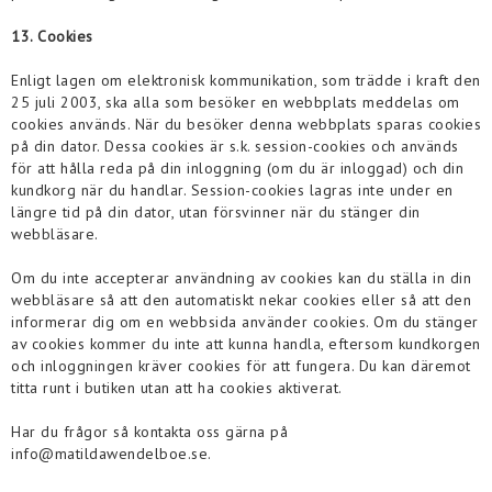
13. Cookies
Enligt lagen om elektronisk kommunikation, som trädde i kraft den
25 juli 2003, ska alla som besöker en webbplats meddelas om
cookies används. När du besöker denna webbplats sparas cookies
på din dator. Dessa cookies är s.k. session-cookies och används
för att hålla reda på din inloggning (om du är inloggad) och din
kundkorg när du handlar. Session-cookies lagras inte under en
längre tid på din dator, utan försvinner när du stänger din
webbläsare.
Om du inte accepterar användning av cookies kan du ställa in din
webbläsare så att den automatiskt nekar cookies eller så att den
informerar dig om en webbsida använder cookies. Om du stänger
av cookies kommer du inte att kunna handla, eftersom kundkorgen
och inloggningen kräver cookies för att fungera. Du kan däremot
titta runt i butiken utan att ha cookies aktiverat.
Har du frågor så kontakta oss gärna på
info@matildawendelboe.se.