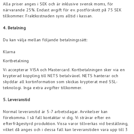
Alla priser anges i SEK och är inklusive svensk moms, för
närvarande 25%. Endast avgift för ev. postförskott på 75 SEK
tillkommer. Fraktkostnaden syns alltid i kassan.
4. Betalning
Du kan välja mellan följande betalningssätt:
Klarna
Kortbetalning
Vi accepterar VISA och Mastercard. Kortbetalningen sker via en
krypterad koppling till NETS betalväxel. NETS hanterar och
skyddar all kortinformation som skickas krypterat med SSL-
teknologi. Inga extra avgifter tillkommer.
5. Leveranstid
Normal leveranstid är 5-7 arbetsdagar. Avvikelser kan
förekomma. I så fall kontaktar vi dig. Vi strävar efter en
efterfrågestyrd produktion. Vissa varor tillverkas vid beställning,
vilket då anges och i dessa fall kan leveranstiden vara upp till 3