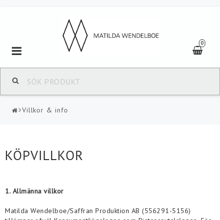
0
Toggle
navigation
Villkor & info
KÖPVILLKOR
1. Allmänna villkor
Matilda Wendelboe/Saffran Produktion AB (556291-5156)