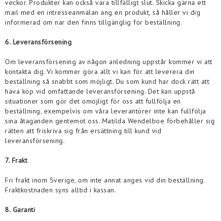
veckor. Produkter kan också vara tillfälligt slut. Skicka gärna ett
mail med en intresseanmälan ang en produkt, så håller vi dig
informerad om när den finns tillgänglig för beställning.
6. Leveransförsening
Om leveransförsening av någon anledning uppstår kommer vi att
kontakta dig. Vi kommer göra allt vi kan för att leverera din
beställning så snabbt som möjligt. Du som kund har dock rätt att
häva köp vid omfattande leveransförsening. Det kan uppstå
situationer som gör det omöjligt för oss att fullfölja en
beställning, exempelvis om våra leverantörer inte kan fullfölja
sina åtaganden gentemot oss. Matilda Wendelboe förbehåller sig
rätten att friskriva sig från ersättning till kund vid
leveransförsening.
7. Frakt
Fri frakt inom Sverige, om inte annat anges vid din beställning.
Fraktkostnaden syns alltid i kassan.
8. Garanti